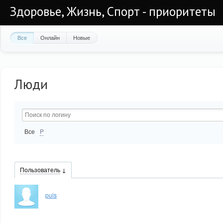
Здоровье, Жизнь, Спорт - приоритеты
Все
Онлайн
Новые
Люди
Все
P
Пользователь
puls