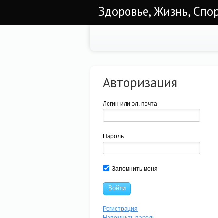
Здоровье, Жизнь, Спо
Авторизация
Логин или эл. почта
Пароль
Запомнить меня
Войти
Регистрация
Напомнить пароль