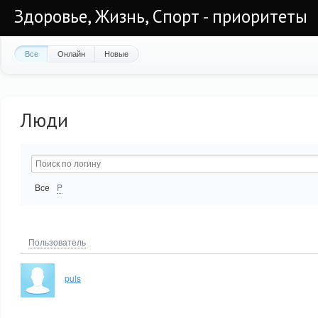
Здоровье, Жизнь, Спорт - приоритеты
Все
Онлайн
Новые
Люди
Все
P
Пользователь
puls