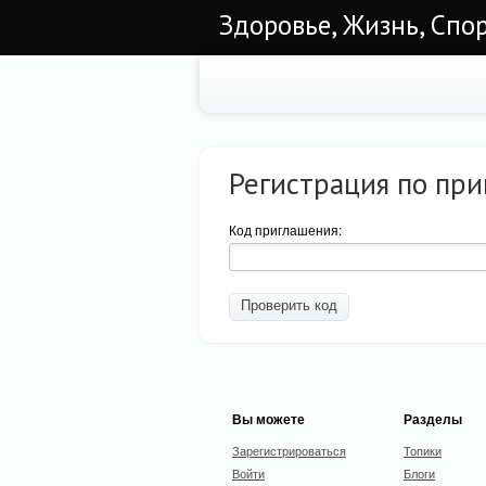
Здоровье, Жизнь, Спо
Регистрация по пр
Код приглашения:
Вы можете
Разделы
Зарегистрироваться
Топики
Войти
Блоги