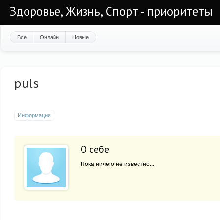
Здоровье, Жизнь, Спорт - приоритеты
Все
Онлайн
Новые
puls
Информация
О себе
Пока ничего не известно...