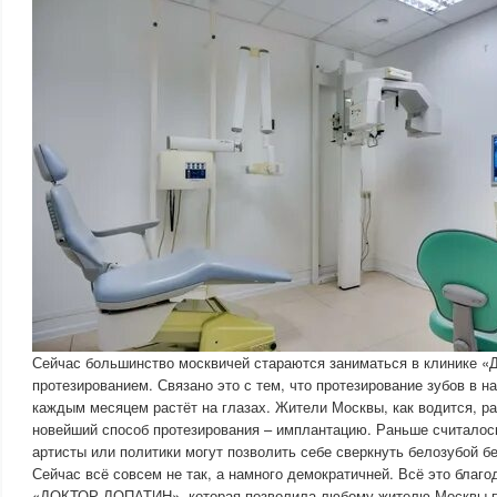
Сейчас большинство москвичей стараются заниматься в клинике
протезированием. Связано это с тем, что протезирование зубов в н
каждым месяцем растёт на глазах. Жители Москвы, как водится, р
новейший способ протезирования – имплантацию. Раньше считалось
артисты или политики могут позволить себе сверкнуть белозубой б
Сейчас всё совсем не так, а намного демократичней. Всё это благ
«ДОКТОР ЛОПАТИН», которая позволила любому жителю Москвы п