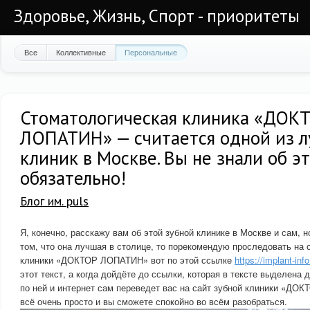
Здоровье, Жизнь, Спорт - приоритеты
Все
Коллективные
Персональные
Стоматологическая клиника «ДОК
ЛОПАТИН» — считается одной из 
клиник в Москве. Вы не знали об э
обязательно!
Блог им. puls
Я, конечно, расскажу вам об этой зубной клинике в Москве и сам, 
том, что она лучшая в столице, то порекомендую проследовать на 
клиники «ДОКТОР ЛОПАТИН» вот по этой ссылке
https://implant-info
этот текст, а когда дойдёте до ссылки, которая в тексте выделена 
по ней и интернет сам переведет вас на сайт зубной клиники «ДО
всё очень просто и вы сможете спокойно во всём разобраться.