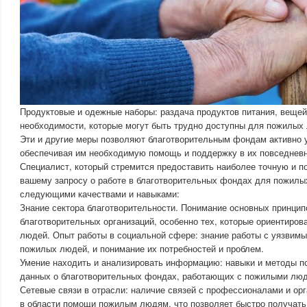
Продуктовые и одежные наборы: раздача продуктов питания, вещей
необходимости, которые могут быть трудно доступны для пожилых
Эти и другие меры позволяют благотворительным фондам активно 
обеспечивая им необходимую помощь и поддержку в их повседневн
Специалист, который стремится предоставить наиболее точную и 
вашему запросу о работе в благотворительных фондах для пожилы
следующими качествами и навыками:
Знание сектора благотворительности. Понимание основных принцип
благотворительных организаций, особенно тех, которые ориентиро
людей. Опыт работы в социальной сфере: знание работы с уязвим
пожилых людей, и понимание их потребностей и проблем.
Умение находить и анализировать информацию: навыки и методы п
данных о благотворительных фондах, работающих с пожилыми лю
Сетевые связи в отрасли: наличие связей с профессионалами и о
в области помощи пожилым людям, что позволяет быстро получат