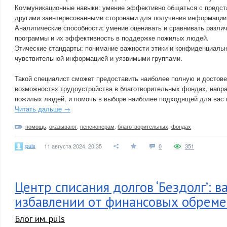
Коммуникационные навыки: умение эффективно общаться с предст
другими заинтересованными сторонами для получения информации 
Аналитические способности: умение оценивать и сравнивать разли
программы и их эффективность в поддержке пожилых людей.
Этические стандарты: понимание важности этики и конфиденциальн
чувствительной информацией и уязвимыми группами.
Такой специалист сможет предоставить наиболее полную и досто
возможностях трудоустройства в благотворительных фондах, напр
пожилых людей, и помочь в выборе наиболее подходящей для вас 
Читать дальше →
помощь
,
оказывают
,
пенсионерам
,
благотворительных
,
фондах
puls
11 августа 2024, 20:35
0
351
Центр списания долгов ‘Бездолг’: в
избавлении от финансовых обрем
Блог им. puls