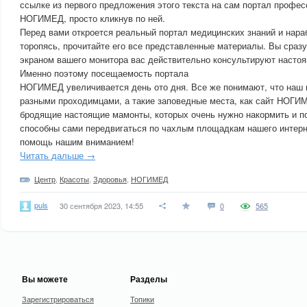
ссылке из первого предложения этого текста на сам портал профе
НОГИМЕД, просто кликнув по ней.
Перед вами откроется реальный портал медицинских знаний и нараб
торопясь, прочитайте его все представленные материалы. Вы сразу
экраном вашего монитора вас действительно консультируют насто
Именно поэтому посещаемость портала
НОГИМЕД увеличивается день ото дня. Все же понимают, что наш 
разными проходимцами, а такие заповедные места, как сайт НОГИМ
бродящие настоящие мамонты, которых очень нужно накормить и п
способны сами передвигаться по чахлым площадкам нашего интерн
помощь нашим вниманием!
Читать дальше →
Центр
,
Красоты
,
Здоровья
,
НОГИМЕД
puls
30 сентября 2023, 14:55
0
565
Вы можете
Разделы
Зарегистрироваться
Топики