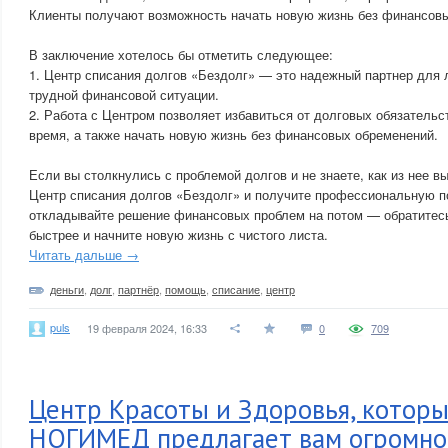
Клиенты получают возможность начать новую жизнь без финансовы
В заключение хотелось бы отметить следующее:
1. Центр списания долгов «Бездолг» — это надежный партнер для 
трудной финансовой ситуации.
2. Работа с Центром позволяет избавиться от долговых обязательст
время, а также начать новую жизнь без финансовых обременений.
Если вы столкнулись с проблемой долгов и не знаете, как из нее в
Центр списания долгов «Бездолг» и получите профессиональную п
откладывайте решение финансовых проблем на потом — обратитесь
быстрее и начните новую жизнь с чистого листа.
Читать дальше →
деньги
,
долг
,
партнёр
,
помощь
,
списание
,
центр
puls
19 февраля 2024, 16:33
0
709
Центр Красоты и Здоровья, которы
НОГИМЕД предлагает вам огромно