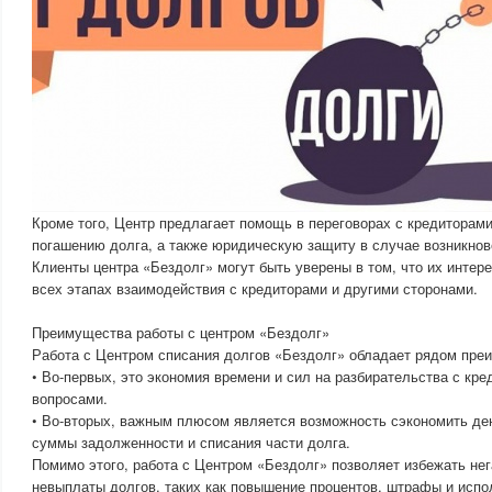
Кроме того, Центр предлагает помощь в переговорах с кредиторами
погашению долга, а также юридическую защиту в случае возникнов
Клиенты центра «Бездолг» могут быть уверены в том, что их инте
всех этапах взаимодействия с кредиторами и другими сторонами.
Преимущества работы с центром «Бездолг»
Работа с Центром списания долгов «Бездолг» обладает рядом пре
• Во-первых, это экономия времени и сил на разбирательства с кр
вопросами.
• Во-вторых, важным плюсом является возможность сэкономить де
суммы задолженности и списания части долга.
Помимо этого, работа с Центром «Бездолг» позволяет избежать не
невыплаты долгов, таких как повышение процентов, штрафы и испо