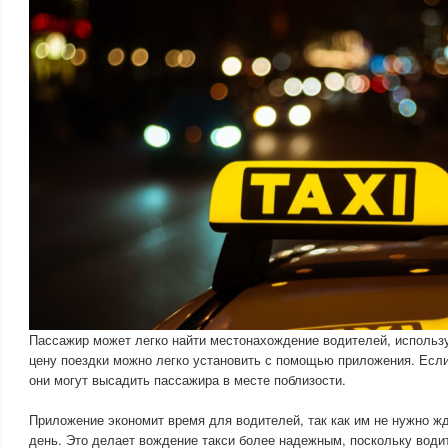
Пассажир может легко найти местонахождение водителей, использу
цену поездки можно легко установить с помощью приложения. Если
они могут высадить пассажира в месте поблизости.
Приложение экономит время для водителей, так как им не нужно ж
день. Это делает вождение такси более надежным, поскольку води