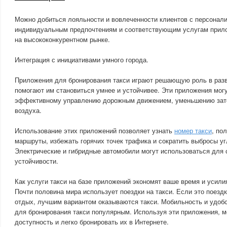
Можно добиться лояльности и вовлеченности клиентов с персонал
индивидуальным предпочтениям и соответствующим услугам прил
на высококонкурентном рынке.
Интеграция с инициативами умного города.
Приложения для бронирования такси играют решающую роль в разв
помогают им становиться умнее и устойчивее. Эти приложения мог
эффективному управлению дорожным движением, уменьшению зато
воздуха.
Использование этих приложений позволяет узнать
номер такси
, по
маршруты, избежать горячих точек трафика и сократить выбросы уг
Электрические и гибридные автомобили могут использоваться для 
устойчивости.
Как услуги такси на базе приложений экономят ваше время и усили
Почти половина мира использует поездки на такси. Если это поезд
отдых, лучшим вариантом оказываются такси. Мобильность и удоб
для бронирования такси популярным. Используя эти приложения, 
доступность и легко бронировать их в Интернете.