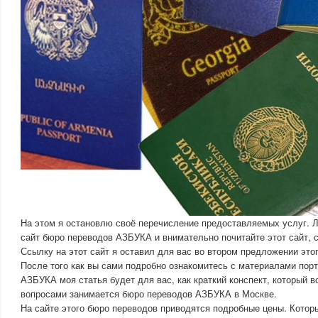
На этом я остановлю своё перечисление предоставляемых услуг. 
сайт бюро переводов АЗБУКА и внимательно почитайте этот сайт, 
Ссылку на этот сайт я оставил для вас во втором предложении этог
После того как вы сами подробно ознакомитесь с материалами пор
АЗБУКА моя статья будет для вас, как краткий конспект, который в
вопросами занимается бюро переводов АЗБУКА в Москве.
На сайте этого бюро переводов приводятся подробные цены. Котор