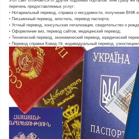
перечень предоставляемых услуг:
• Нотариальный перевод, справка о несудимости, получение ВНЖ 
• Письменный перевод, апостиль, перевод паспорта;
• Устный перевод, консульская легализация, свидетельство о рожд
• Оформление виз, перевод сайтов, медицинский перевод;
• Технический перевод, экономический перевод, юридический перев
• Перевод справки Ковид-19, индивидуальный перевод, узкоспеци