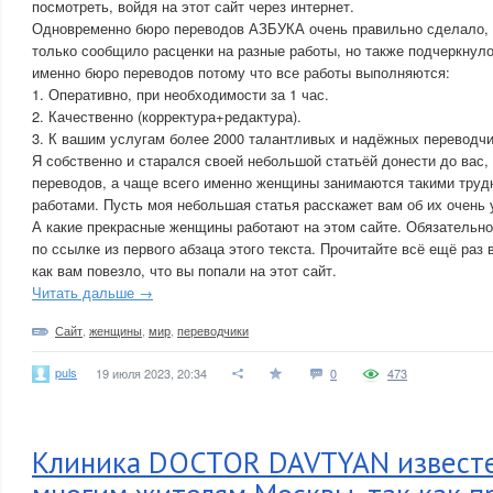
посмотреть, войдя на этот сайт через интернет.
Одновременно бюро переводов АЗБУКА очень правильно сделало, к
только сообщило расценки на разные работы, но также подчеркнул
именно бюро переводов потому что все работы выполняются:
1. Оперативно, при необходимости за 1 час.
2. Качественно (корректура+редактура).
3. К вашим услугам более 2000 талантливых и надёжных переводчи
Я собственно и старался своей небольшой статьёй донести до вас,
переводов, а чаще всего именно женщины занимаются такими тру
работами. Пусть моя небольшая статья расскажет вам об их очень
А какие прекрасные женщины работают на этом сайте. Обязательн
по ссылке из первого абзаца этого текста. Прочитайте всё ещё раз
как вам повезло, что вы попали на этот сайт.
Читать дальше →
Сайт
,
женщины
,
мир
,
переводчики
puls
19 июля 2023, 20:34
0
473
Клиника DOCTOR DAVTYAN известе