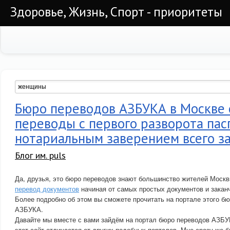
Здоровье, Жизнь, Спорт - приоритеты
Бюро переводов АЗБУКА в Москве 
переводы с первого разворота пас
нотариальным заверением всего за
Блог им. puls
Да, друзья, это бюро переводов знают большинство жителей Моск
перевод документов
начиная от самых простых документов и закан
Более подробно об этом вы сможете прочитать на портале этого б
АЗБУКА.
Давайте мы вместе с вами зайдём на портал бюро переводов АЗБУ
этот сайт отличается от других подобных порталов. Мне сразу же 