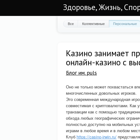
Здоровье, Жизнь, Спо
Все
Коллективные
Персональные
Казино занимает п
онлайн-казино с в
Блог им. puls
Оно не только может похвастаться вп
многочисленных довольных игроков.
Это современная международная игро
совместимая с криптовалютами. Как у
транзакции как с помощью традиционн
обхода любых географических огранич
полностью доступно на мобильных ус
играми в любое время и в любом мест
Клуб
https://casino-irwin.ru/
представляе