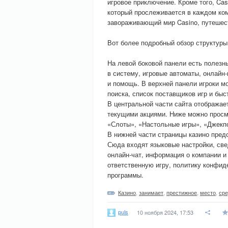
игровое приключение. Кроме того, Ca
который прослеживается в каждом комп
завораживающий мир Casino, путешес
Вот более подробный обзор структуры
На левой боковой панели есть полезн
в систему, игровые автоматы, онлайн-
и помощь. В верхней панели игроки мо
поиска, список поставщиков игр и быс
В центральной части сайта отображае
текущими акциями. Ниже можно просмо
«Слоты», «Настольные игры», «Джекпо
В нижней части страницы казино пре
Сюда входят языковые настройки, свед
онлайн-чат, информация о компании и
ответственную игру, политику конфид
программы.
Казино
,
занимает
,
престижное
,
место
,
сре
puls
10 ноября 2024, 17:53