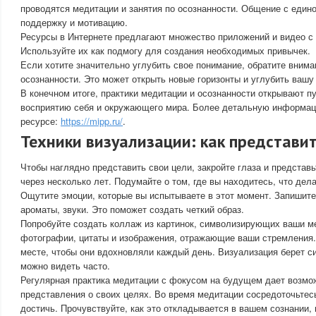
проводятся медитации и занятия по осознанности. Общение с еди
поддержку и мотивацию.
Ресурсы в Интернете предлагают множество приложений и видео с 
Используйте их как подмогу для создания необходимых привычек.
Если хотите значительно углубить свое понимание, обратите внима
осознанности. Это может открыть новые горизонты и углубить вашу 
В конечном итоге, практики медитации и осознанности открывают п
восприятию себя и окружающего мира. Более детальную информац
ресурсе:
https://mipp.ru/
.
Техники визуализации: как представи
Чтобы наглядно представить свои цели, закройте глаза и представ
через несколько лет. Подумайте о том, где вы находитесь, что дел
Ощутите эмоции, которые вы испытываете в этот момент. Запишите
ароматы, звуки. Это поможет создать четкий образ.
Попробуйте создать коллаж из картинок, символизирующих ваши м
фотографии, цитаты и изображения, отражающие ваши стремления.
месте, чтобы они вдохновляли каждый день. Визуализация берет си
можно видеть часто.
Регулярная практика медитации с фокусом на будущем дает возмо
представления о своих целях. Во время медитации сосредоточьтесь
достичь. Прочувствуйте, как это откладывается в вашем сознании,