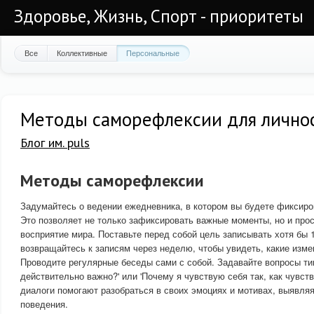
Здоровье, Жизнь, Спорт - приоритеты
Все
Коллективные
Персональные
Методы саморефлексии для личнос
Блог им. puls
Методы саморефлексии
Задумайтесь о ведении ежедневника, в котором вы будете фиксиро
Это позволяет не только зафиксировать важные моменты, но и про
восприятие мира. Поставьте перед собой цель записывать хотя бы 1
возвращайтесь к записям через неделю, чтобы увидеть, какие изм
Проводите регулярные беседы сами с собой. Задавайте вопросы тип
действительно важно?' или 'Почему я чувствую себя так, как чувст
диалоги помогают разобраться в своих эмоциях и мотивах, выявля
поведения.