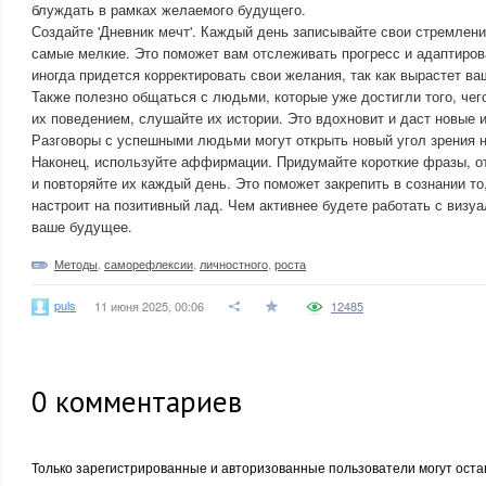
блуждать в рамках желаемого будущего.
Создайте 'Дневник мечт'. Каждый день записывайте свои стремлени
самые мелкие. Это поможет вам отслеживать прогресс и адаптирова
иногда придется корректировать свои желания, так как вырастет ва
Также полезно общаться с людьми, которые уже достигли того, чег
их поведением, слушайте их истории. Это вдохновит и даст новые 
Разговоры с успешными людьми могут открыть новый угол зрения н
Наконец, используйте аффирмации. Придумайте короткие фразы, 
и повторяйте их каждый день. Это поможет закрепить в сознании то,
настроит на позитивный лад. Чем активнее будете работать с визуа
ваше будущее.
Методы
,
саморефлексии
,
личностного
,
роста
puls
11 июня 2025, 00:06
12485
0
комментариев
Только зарегистрированные и авторизованные пользователи могут оста