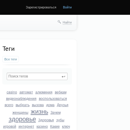
Зарегистрироваться
Войти
Найти
Теги
Все теги
casino
автомат
алюминия
вебкам
видеонаблюдения
воспользоваться
всего
выбрать
вызова
дома
Друзья
жизнь
женщины
Зачем
здоровье
Здоровья
зубы
игровой
интернет
казино
Какие
ключ