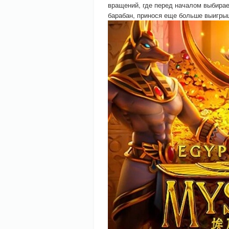
вращений, где перед началом выбира
барабан, принося еще больше выигры