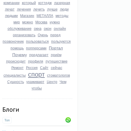
компании
который
коттедж
лазерная
лечат
лечения
лечить
лучше
люди
людьми
Магазин
МЕТАЛЛА
методы
мир
можно
Москва
нужно
обслуживание
окна
окон
онлайн
организовать
Очень
перед
позвоночник
пользоваться
пользуются
Портал
помощь
попперсами
Почему
предлагает
приём
происходит
профиля
путешествие
Ремонт
Россия
Сайт
сейчас
спорт
специалисты
стоматологов
Сущность
ухаживают
Центр
Чем
чтобы
Блоги
Топ