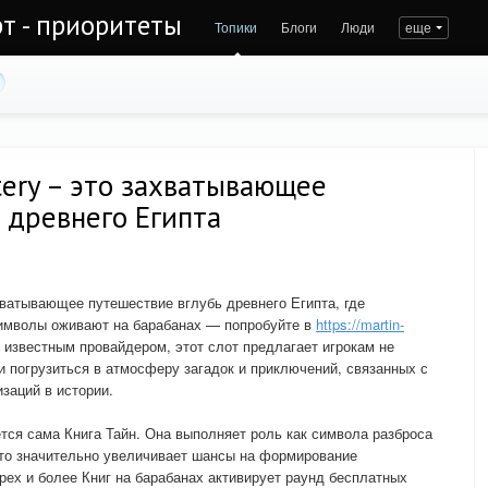
рт - приоритеты
Топики
Блоги
Люди
еще
stery – это захватывающее
 древнего Египта
ахватывающее путешествие вглубь древнего Египта, где
имволы оживают на барабанах — попробуйте в
https://martin-
 известным провайдером, этот слот предлагает игрокам не
и погрузиться в атмосферу загадок и приключений, связанных с
заций в истории.
тся сама Книга Тайн. Она выполняет роль как символа разброса
), что значительно увеличивает шансы на формирование
ех и более Книг на барабанах активирует раунд бесплатных