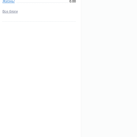
Жизнь!
0.00
Все блоги