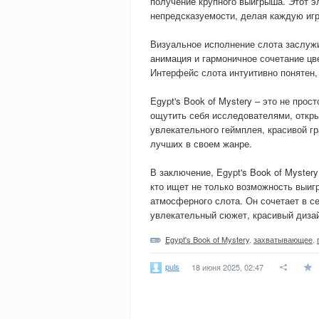
получение крупного выигрыша. Этот э
непредсказуемости, делая каждую игр
Визуальное исполнение слота заслуж
анимация и гармоничное сочетание цв
Интерфейс слота интуитивно понятен,
Egypt's Book of Mystery – это не про
ощутить себя исследователями, откр
увлекательного геймплея, красивой гр
лучших в своем жанре.
В заключение, Egypt's Book of Myste
кто ищет не только возможность выиг
атмосферного слота. Он сочетает в с
увлекательный сюжет, красивый дизай
Egypt's Book of Mystery
,
захватывающее
,
puls
18 июня 2025, 02:47