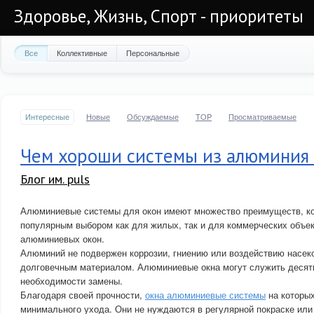
Здоровье, Жизнь, Спорт - приоритеты
Все
Коллективные
Персональные
Интересные
Новые
Обсуждаемые
TOP
Просматриваемые
Чем хороши системы из алюминия 
Блог им. puls
Алюминиевые системы для окон имеют множество преимуществ, к
популярным выбором как для жилых, так и для коммерческих объе
алюминиевых окон.
Алюминий не подвержен коррозии, гниению или воздействию насеко
долговечным материалом. Алюминиевые окна могут служить десят
необходимости замены.
Благодаря своей прочности,
окна алюминиевые системы
на которых
минимального ухода. Они не нуждаются в регулярной покраске ил