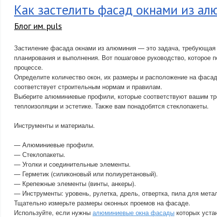
Как застелить фасад окнами из ал
Блог им. puls
Застиление фасада окнами из алюминия — это задача, требующая
планирования и выполнения. Вот пошаговое руководство, которое 
процессе.
Определите количество окон, их размеры и расположение на фасаде
соответствует строительным нормам и правилам.
Выберите алюминиевые профили, которые соответствуют вашим тр
теплоизоляции и эстетике. Также вам понадобятся стеклопакеты.
Инструменты и материалы.
— Алюминиевые профили.
— Стеклопакеты.
— Уголки и соединительные элементы.
— Герметик (силиконовый или полиуретановый).
— Крепежные элементы (винты, анкеры).
— Инструменты: уровень, рулетка, дрель, отвертка, пила для мета
Тщательно измерьте размеры оконных проемов на фасаде.
Используйте, если нужны
алюминиевые окна фасады
которых уста