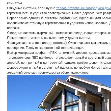
климатом.
Откидные системы, если нужно
теплое остекление загородного дом
герметичность и удобство проветривания. Более дорогие, чем разд
Параллельно-сдвижные системы (портальные) идеальны для больш
обеспечивают отличную герметизацию и удобство использования. 
вариант.
Складные системы (гармошки): компактное складывание створок, о
Герметичность может быть ниже, чем у других систем.
Французские окна (от пола до потолка): Обеспечивают максимальны
освещение. Требуют качественной теплоизоляции.
Выбор материала профиля (ПВХ, алюминий, дерево, дерево-алюмин
теплоизоляции. ПВХ наиболее теплоэффективный и доступный вар
дорогой, но, прочный и долговечный, однако, требует дополнитель
Дерево экологичный и эстетичный вариант, но требует более тщате
алюминий сочетает преимущества обоих материалов.