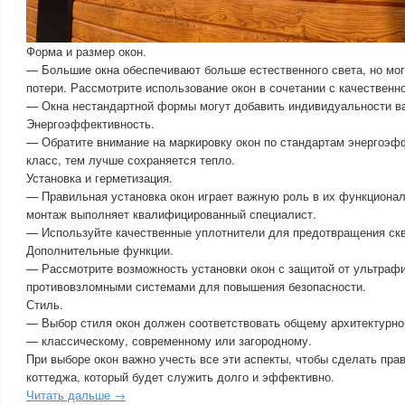
Форма и размер окон.
— Большие окна обеспечивают больше естественного света, но мо
потери. Рассмотрите использование окон в сочетании с качественн
— Окна нестандартной формы могут добавить индивидуальности в
Энергоэффективность.
— Обратите внимание на маркировку окон по стандартам энергоэф
класс, тем лучше сохраняется тепло.
Установка и герметизация.
— Правильная установка окон играет важную роль в их функционал
монтаж выполняет квалифицированный специалист.
— Используйте качественные уплотнители для предотвращения скво
Дополнительные функции.
— Рассмотрите возможность установки окон с защитой от ультраф
противовзломными системами для повышения безопасности.
Стиль.
— Выбор стиля окон должен соответствовать общему архитектурно
— классическому, современному или загородному.
При выборе окон важно учесть все эти аспекты, чтобы сделать пр
коттеджа, который будет служить долго и эффективно.
Читать дальше →