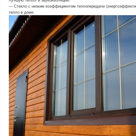
— Стекло с низким коэффициентом теплопередачи (энергоэффекти
тепло в доме.