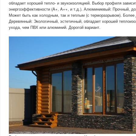
обладает хорошей тепло- и звукоизоляцией. Выбор профиля зависит
энергоэффективности (A+, A++, и т.д.). Алюминиевый: Прочный, до
Может быть как холодным, так и теплым (с терморазрывом). Более 
Деревянный: Экологичный, эстетичный, обладает хорошей теплоизо
ухода, чем ПВХ или алюминий. Дорогой вариант.