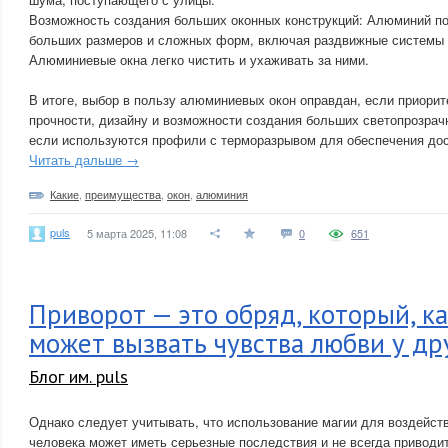
Возможность создания больших оконных конструкций: Алюминий по
больших размеров и сложных форм, включая раздвижные системы 
Алюминиевые окна легко чистить и ухаживать за ними.
В итоге, выбор в пользу алюминиевых окон оправдан, если приорит
прочности, дизайну и возможности создания больших светопрозрачн
если используются профили с терморазрывом для обеспечения дос
Читать дальше →
Какие
,
преимущества
,
окон
,
алюминия
puls
5 марта 2025, 11:08
0
651
Приворот — это обряд, который, ка
может вызвать чувства любви у др
Блог им. puls
Однако следует учитывать, что использование магии для воздейст
человека может иметь серьезные последствия и не всегда приводи