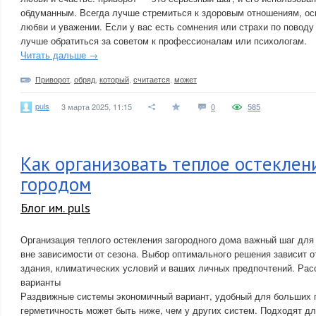
обдуманным. Всегда лучше стремиться к здоровым отношениям, ос
любви и уважении. Если у вас есть сомнения или страхи по поводу
лучше обратиться за советом к профессионалам или психологам.
Читать дальше →
Приворот
,
обряд
,
который
,
считается
,
может
puls
3 марта 2025, 11:15
0
585
Как организовать теплое остеклен
городом
Блог им. puls
Организация теплого остекления загородного дома важный шаг дл
вне зависимости от сезона. Выбор оптимального решения зависит о
здания, климатических условий и ваших личных предпочтений. Ра
варианты
Раздвижные системы экономичный вариант, удобный для больших 
герметичность может быть ниже, чем у других систем. Подходят дл