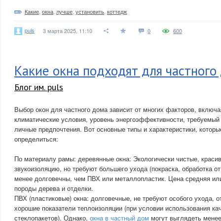
Какие
,
окна
,
лучше
,
установить
,
коттедж
puls
3 марта 2025, 11:10
0
600
Какие окна подходят для частного
Блог им. puls
Выбор окон для частного дома зависит от многих факторов, включа
климатические условия, уровень энергоэффективности, требуемый 
личные предпочтения. Вот основные типы и характеристики, которы
определиться:
По материалу рамы: деревянные окна: Экологически чистые, крас
звукоизоляцию, но требуют большего ухода (покраска, обработка от
менее долговечны, чем ПВХ или металлопластик. Цена средняя или
породы дерева и отделки.
ПВХ (пластиковые) окна: долговечные, не требуют особого ухода, о
хорошие показатели теплоизоляции (при условии использования к
стеклопакетов). Однако,
окна в частный дом
могут выглядеть менее