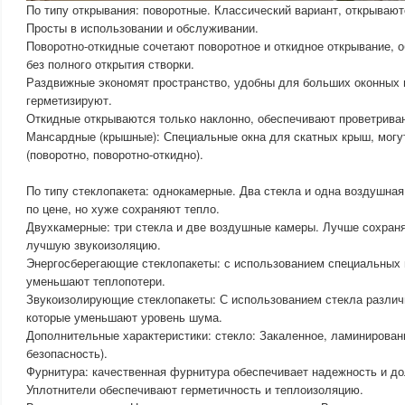
По типу открывания: поворотные. Классический вариант, открывают
Просты в использовании и обслуживании.
Поворотно-откидные сочетают поворотное и откидное открывание, 
без полного открытия створки.
Раздвижные экономят пространство, удобны для больших оконных 
герметизируют.
Откидные открываются только наклонно, обеспечивают проветрива
Мансардные (крышные): Специальные окна для скатных крыш, могу
(поворотно, поворотно-откидно).
По типу стеклопакета: однокамерные. Два стекла и одна воздушна
по цене, но хуже сохраняют тепло.
Двухкамерные: три стекла и две воздушные камеры. Лучше сохран
лучшую звукоизоляцию.
Энергосберегающие стеклопакеты: с использованием специальных 
уменьшают теплопотери.
Звукоизолирующие стеклопакеты: С использованием стекла различ
которые уменьшают уровень шума.
Дополнительные характеристики: стекло: Закаленное, ламинирован
безопасность).
Фурнитура: качественная фурнитура обеспечивает надежность и до
Уплотнители обеспечивают герметичность и теплоизоляцию.