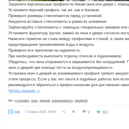
Закрепите вертикальные профили по бокам окна или двери с помо
Установите верхний профиль так же, как и боковые.
Проверьте размеры стеклопакетов перед установкой.
Аккуратно вставьте стеклопакеты в рамки из алюминия.
Зафиксируйте стеклопакеты с помощью специальных зажимов или 
Установите фурнитуру (ручки, замки) на окна и двери согласно инс
Нанесите герметик на стыки между профилями и стеной, а также м
предотвращения проникновения воды и воздуха.
Проверьте все крепления на надежность.
При необходимости выполните отделку откосов и подоконников.
Убедитесь, что окна открываются и закрываются без затруднений. 
окон и дверей при помощи теста на воздухопроницаемость.
Установка окон и дверей из алюминиевого профиля требует аккурат
этапе процесса. Если у вас нет опыта в подобных работах или есл
рекомендуется обратиться к профессионалам для достижения наил
Читать дальше →
установку
,
окон
,
дверей
,
алюминиевого
,
профиля
puls
17 марта 2025, 20:40
0
601