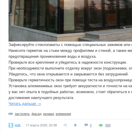
Зафиксируйте стеклопакеты с помощью специальных зажимов или 
Нанесите герметик на стыки между профилями и стеной, а также м
предотвращения проникновения воды и воздуха.
Проверьте все крепления и убедитесь в надежности конструкции.
При необходимости выполните отделку вокруг окон (подоконники, от
Убедитесь, что окна открываются и закрываются без затруднений.
Проверьте герметичность окон при помощи теста на воздухопрониц
Установка алюминиевых окон требует аккуратности и точности на к
у вас нет опыта в подобных работах, возможно, стоит обратиться 
достижения наилучшего результата.
Читать дальше →
застелить
,
фасад
,
окнами
,
алюминия
puls
17 марта 2025, 20:38
0
588