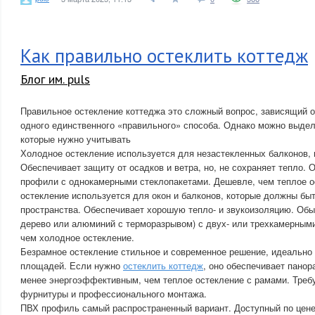
Как правильно остеклить коттедж
Блог им. puls
Правильное остекление коттеджа это сложный вопрос, зависящий о
одного единственного «правильного» способа. Однако можно выде
которые нужно учитывать
Холодное остекление используется для незастекленных балконов, 
Обеспечивает защиту от осадков и ветра, но, не сохраняет тепло.
профили с однокамерными стеклопакетами. Дешевле, чем теплое о
остекление используется для окон и балконов, которые должны бы
пространства. Обеспечивает хорошую тепло- и звукоизоляцию. Об
дерево или алюминий с терморазрывом) с двух- или трехкамерными
чем холодное остекление.
Безрамное остекление стильное и современное решение, идеально
площадей. Если нужно
остеклить коттедж
, оно обеспечивает панор
менее энергоэффективным, чем теплое остекление с рамами. Треб
фурнитуры и профессионального монтажа.
ПВХ профиль самый распространенный вариант. Доступный по цене,