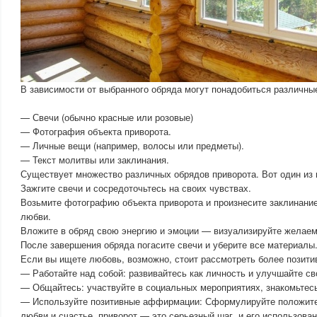
В зависимости от выбранного обряда могут понадобиться различн
— Свечи (обычно красные или розовые)
— Фотография объекта приворота.
— Личные вещи (например, волосы или предметы).
— Текст молитвы или заклинания.
Существует множество различных обрядов приворота. Вот один из 
Зажгите свечи и сосредоточьтесь на своих чувствах.
Возьмите фотографию объекта приворота и произнесите заклинание
любви.
Вложите в обряд свою энергию и эмоции — визуализируйте желаем
После завершения обряда погасите свечи и уберите все материалы
Если вы ищете любовь, возможно, стоит рассмотреть более позити
— Работайте над собой: развивайтесь как личность и улучшайте св
— Общайтесь: участвуйте в социальных мероприятиях, знакомьтес
— Используйте позитивные аффирмации: Сформулируйте положите
любви и счастье. приворот — это серьезный шаг, и его использова