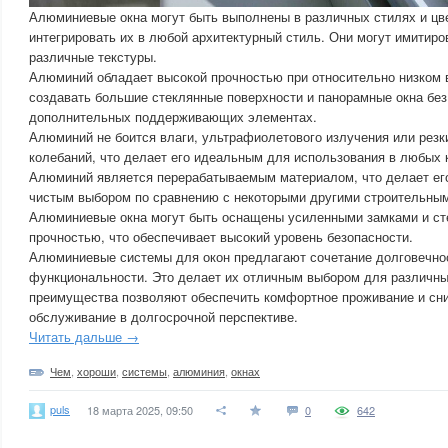
Алюминиевые окна могут быть выполнены в различных стилях и цве
интегрировать их в любой архитектурный стиль. Они могут имитиро
различные текстуры.
Алюминий обладает высокой прочностью при относительно низком в
создавать большие стеклянные поверхности и панорамные окна без
дополнительных поддерживающих элементах.
Алюминий не боится влаги, ультрафиолетового излучения или резк
колебаний, что делает его идеальным для использования в любых 
Алюминий является перерабатываемым материалом, что делает его
чистым выбором по сравнению с некоторыми другими строительны
Алюминиевые окна могут быть оснащены усиленными замками и ст
прочностью, что обеспечивает высокий уровень безопасности.
Алюминиевые системы для окон предлагают сочетание долговечнос
функциональности. Это делает их отличным выбором для различны
преимущества позволяют обеспечить комфортное проживание и сни
обслуживание в долгосрочной перспективе.
Читать дальше →
Чем
,
хороши
,
системы
,
алюминия
,
окнах
puls
18 марта 2025, 09:50
0
642