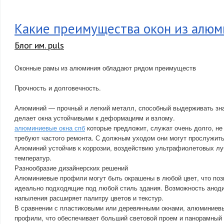
Какие преимущества окон из алюм
Блог им. puls
Оконные рамы из алюминия обладают рядом преимуществ
Прочность и долговечность.
Алюминий — прочный и легкий металл, способный выдерживать зна
делает окна устойчивыми к деформациям и взлому.
алюминиевые окна спб
которые предложит, служат очень долго, не 
требуют частого ремонта. С должным уходом они могут прослужить 
Алюминий устойчив к коррозии, воздействию ультрафиолетовых лу
температур.
Разнообразие дизайнерских решений
Алюминиевые профили могут быть окрашены в любой цвет, что позв
идеально подходящие под любой стиль здания. Возможность анод
напыления расширяет палитру цветов и текстур.
В сравнении с пластиковыми или деревянными окнами, алюминиев
профили, что обеспечивает больший световой проем и панорамный 