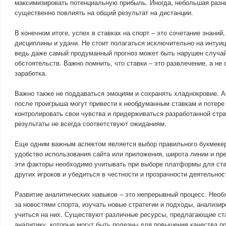
максимизировать потенциальную прибыль. Иногда, небольшая раз
существенно повлиять на общий результат на дистанции.
В конечном итоге, успех в ставках на спорт – это сочетание знаний
дисциплины и удачи. Не стоит полагаться исключительно на интуиц
ведь даже самый продуманный прогноз может быть нарушен случа
обстоятельств. Важно помнить, что ставки – это развлечение, а не
заработка.
Важно также не поддаваться эмоциям и сохранять хладнокровие. А
после проигрыша могут привести к необдуманным ставкам и потере
контролировать свои чувства и придерживаться разработанной стра
результаты не всегда соответствуют ожиданиям.
Еще одним важным аспектом является выбор правильного букмекер
удобство использования сайта или приложения, широта линии и пр
эти факторы необходимо учитывать при выборе платформы для ста
других игроков и убедиться в честности и прозрачности деятельнос
Развитие аналитических навыков – это непрерывный процесс. Необ
за новостями спорта, изучать новые стратегии и подходы, анализир
учиться на них. Существуют различные ресурсы, предлагающие ста
аналитику, которые могут быть полезны для повышения качества пр