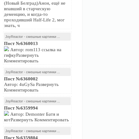
(Новый Белград)Анон, ещё не
впавший в старческую
деменцию, и когда-то
проходивший Half-Life 2, мог
знать, ч
JoyReactor - смешные картинки ...
Пост №6360013
Автор: rom113 ссылка на
гифкуРазвернуть
Комментировать
JoyReactor - смешные картинки ...
Пост №6360002
Автор: 4uGySa Развернуть
Комментировать
JoyReactor - смешные картинки ...
Пост №6359994
Автор: Demonter Батя и
котРазвернуть Комментировать
JoyReactor - смешные картинки ...
Пост №6359804