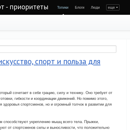
рт - приоритеты
Топики
Блоги
Люди
еще
скусство, спорт и польза для
оторый сочетает в себе грацию, силу и технику. Оно требует от
отовки, гибкости и координации движений. Но помимо этого,
я здоровья спортсменов, но и огромный толчок в развитии для
ем способствуют укреплению мышц всего тела. Прыжки,
уют от спортсменов силы и выносливости, что положительно