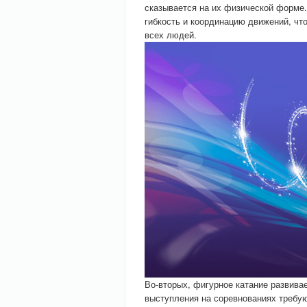
сказывается на их физической форме.
гибкость и координацию движений, что
всех людей.
Во-вторых, фигурное катание развива
выступления на соревнованиях требую