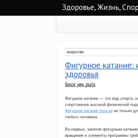
Здоровье, Жизнь, Спо
Фигурное катание: и
здоровья
Блог им. puls
Фигурное катание — это вид спорта, к
спортсменов высокой физической подг
Фигурное катание польза
не только дл
любого человека.
Во-первых, занятия фигурным катани
вращения и элементы программы треб