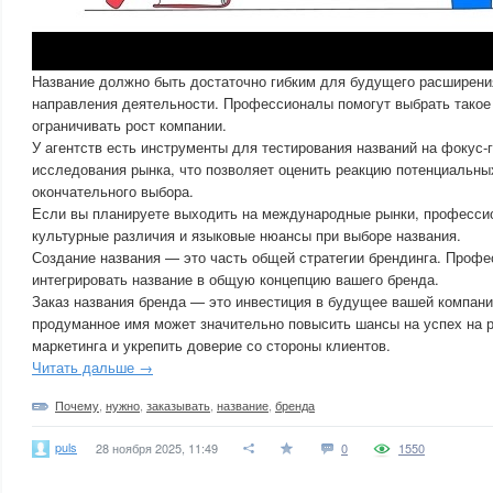
Название должно быть достаточно гибким для будущего расширени
направления деятельности. Профессионалы помогут выбрать такое 
ограничивать рост компании.
У агентств есть инструменты для тестирования названий на фокус-
исследования рынка, что позволяет оценить реакцию потенциальны
окончательного выбора.
Если вы планируете выходить на международные рынки, професси
культурные различия и языковые нюансы при выборе названия.
Создание названия — это часть общей стратегии брендинга. Проф
интегрировать название в общую концепцию вашего бренда.
Заказ названия бренда — это инвестиция в будущее вашей компани
продуманное имя может значительно повысить шансы на успех на р
маркетинга и укрепить доверие со стороны клиентов.
Читать дальше →
Почему
,
нужно
,
заказывать
,
название
,
бренда
puls
28 ноября 2025, 11:49
0
1550